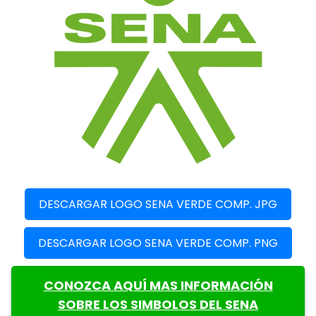
DESCARGAR LOGO SENA VERDE COMP. JPG
DESCARGAR LOGO SENA VERDE COMP. PNG
CONOZCA AQUÍ MAS INFORMACIÓN
SOBRE LOS SIMBOLOS DEL SENA