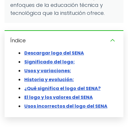
enfoques de la educación técnica y
tecnológica que la institución ofrece.
Índice
Descargar logo del SENA
Significado del logo:
Usos y variaciones:
Historia y evolución:
¿Qué significa el logo del SENA?
El logo y los valores del SENA
Usos incorrectos del logo del SENA