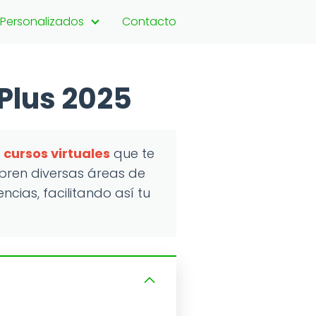
 Personalizados
Contacto
 Plus 2025
e
cursos virtuales
que te
ubren diversas áreas de
cias, facilitando así tu