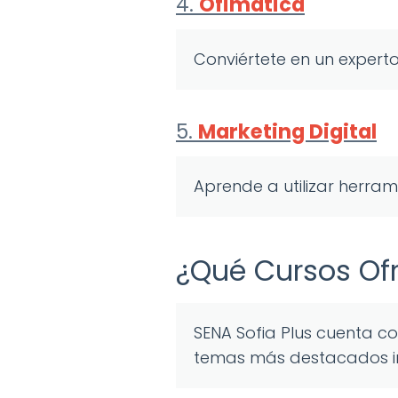
4.
Ofimática
Conviértete en un expert
5.
Marketing Digital
Aprende a utilizar herram
¿Qué Cursos Ofr
SENA Sofia Plus cuenta 
temas más destacados in