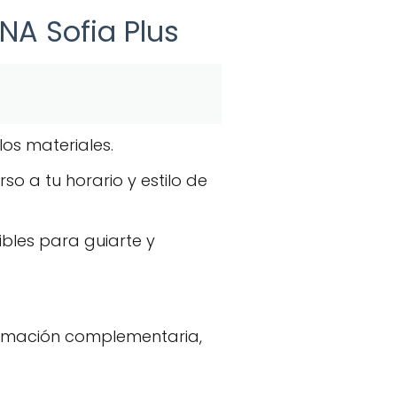
ENA Sofia Plus
los materiales.
o a tu horario y estilo de
ibles para guiarte y
e formación complementaria,