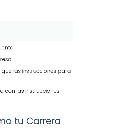
:
uenta.
resa.
 sigue las instrucciones para
eo con las instrucciones
o tu Carrera