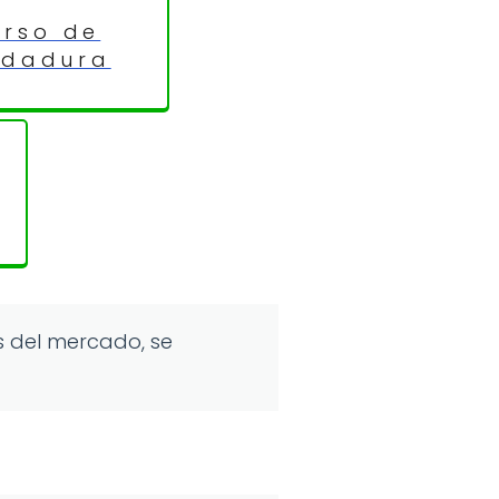
rso de
ldadura
s del mercado, se