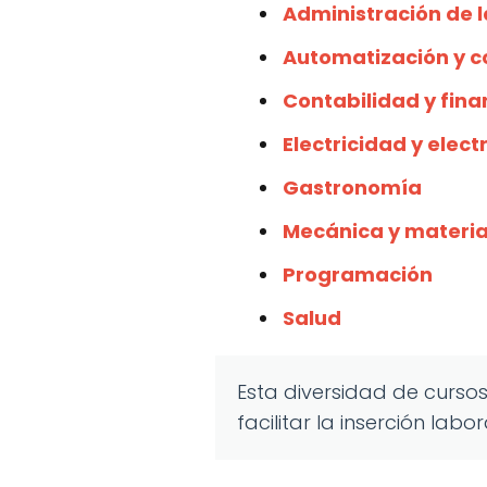
Administración de l
Automatización y c
Contabilidad y fin
Electricidad y elect
Gastronomía
Mecánica y materia
Programación
Salud
Esta diversidad de curso
facilitar la inserción labo