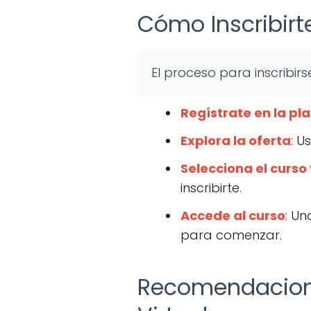
Cómo Inscribirte
El proceso para inscribirs
Regístrate en la p
Explora la oferta
: U
Selecciona el curso
inscribirte.
Accede al curso
: Un
para comenzar.
Recomendacione