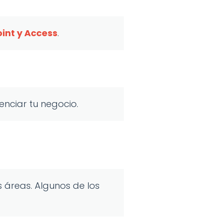
int y Access
.
enciar tu negocio.
 áreas. Algunos de los