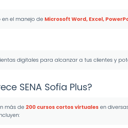
o en el manejo de
Microsoft Word, Excel, PowerPo
ientas digitales para alcanzar a tus clientes y pot
ece SENA Sofia Plus?
con más de
200 cursos cortos virtuales
en diversas
cluyen: