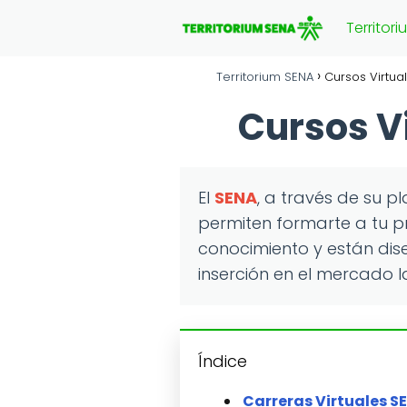
Territor
Territorium SENA
Cursos Virtua
Cursos Vi
El
SENA
, a través de su 
permiten formarte a tu p
conocimiento y están dise
inserción en el mercado l
Índice
Carreras Virtuales S