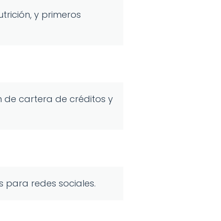
rición, y primeros
 de cartera de créditos y
s para redes sociales.