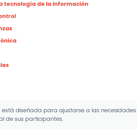
a tecnología de la información
ontrol
anzas
rónica
les
s está diseñada para ajustarse a las necesidades
ral de sus participantes.