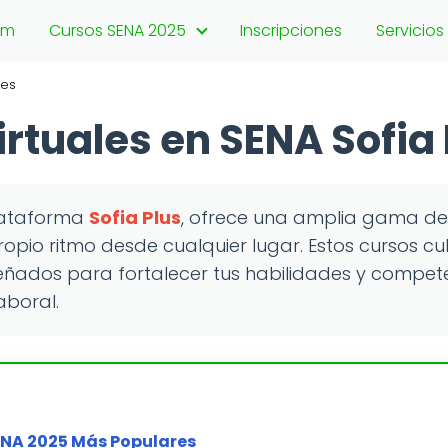
ium
Cursos SENA 2025
Inscripciones
Servicios
les
rtuales en SENA Sofia
plataforma
Sofia Plus
, ofrece una amplia gama d
ropio ritmo desde cualquier lugar. Estos cursos c
ñados para fortalecer tus habilidades y competen
aboral.
ENA 2025 Más Populares