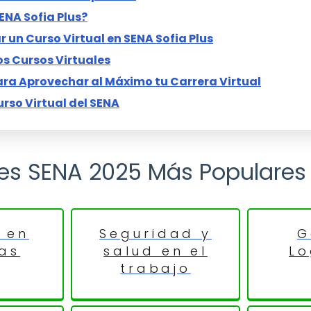
ENA Sofia Plus?
r un Curso Virtual en SENA Sofia Plus
os Cursos Virtuales
a Aprovechar al Máximo tu Carrera Virtual
rso Virtual del SENA
les SENA 2025 Más Populares
 en
Seguridad y
G
as
salud en el
Lo
trabajo