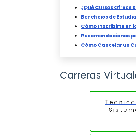
¿Qué Cursos Ofrece S
Beneficios de Estudia
Cómo Inscribirte en l
Recomendaciones par
Cómo Cancelar un Cu
Carreras Virtua
Técnico
Sistem