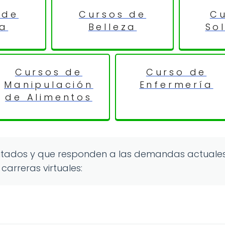
 de
Cursos de
Cu
na
Belleza
So
Cursos de
Curso de
Manipulación
Enfermería
de Alimentos
icitados y que responden a las demandas actuale
carreras virtuales: