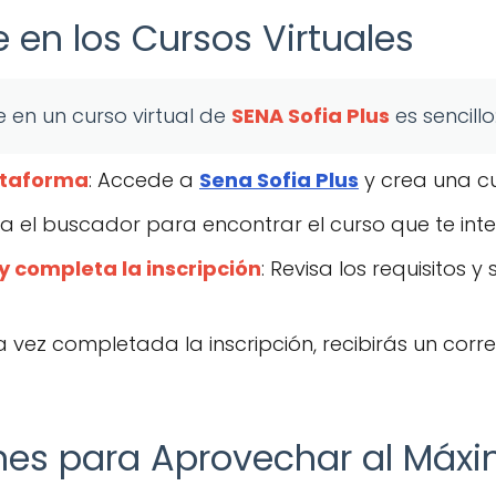
 en los Cursos Virtuales
e en un curso virtual de
SENA Sofia Plus
es sencillo
lataforma
: Accede a
Sena Sofia Plus
y crea una c
sa el buscador para encontrar el curso que te inte
 y completa la inscripción
: Revisa los requisitos y
a vez completada la inscripción, recibirás un corr
s para Aprovechar al Máxim