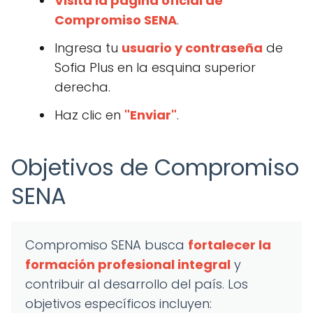
Visita la página oficial de
Compromiso SENA
.
Ingresa tu
usuario y contraseña
de
Sofia Plus en la esquina superior
derecha.
Haz clic en
"Enviar"
.
Objetivos de Compromiso
SENA
Compromiso SENA busca
fortalecer la
formación profesional integral
y
contribuir al desarrollo del país. Los
objetivos específicos incluyen: